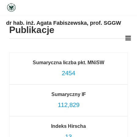
dr hab. inż. Agata Fabiszewska, prof. SGGW
Publikacje
Sumaryczna liczba pkt. MNiSW
2454
Sumaryczny IF
112,829
Indeks Hirscha
13