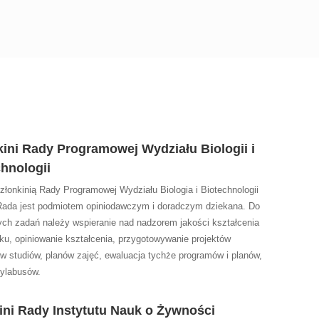
ini Rady Programowej Wydziału Biologii i
hnologii
łonkinią Rady Programowej Wydziału Biologia i Biotechnologii
da jest podmiotem opiniodawczym i doradczym dziekana. Do
nych zadań należy wspieranie nad nadzorem jakości kształcenia
ku, opiniowanie kształcenia, przygotowywanie projektów
w studiów, planów zajęć, ewaluacja tychże programów i planów,
sylabusów.
ini Rady Instytutu Nauk o Żywności