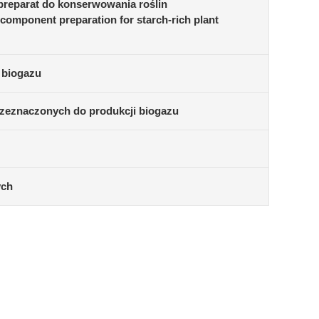
 preparat do konserwowania roślin
component preparation for starch-rich plant
 biogazu
przeznaczonych do produkcji biogazu
ych