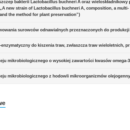
zczep bakterii Lactobacillus buchneri A oraz wieloskładnikowy
 new strain of Lactobacillus buchneri A, composition, a multi- 
 and the method for plant preservation”)
rwowania surowców odnawialnych przeznaczonych do produkcji
-enzymatyczny do kiszenia traw, zwłaszcza traw wieloletnich, 
eju mikrobiologicznego o wysokiej zawartości kwasów omega-3
eju mikrobiologicznego z hodowli mikroorganizmów olejogenn
we