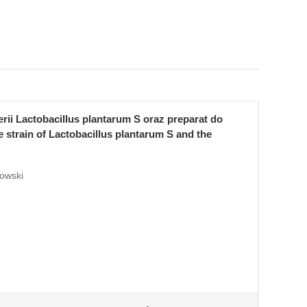
rii Lactobacillus plantarum S oraz preparat do
e strain of Lactobacillus plantarum S and the
kowski