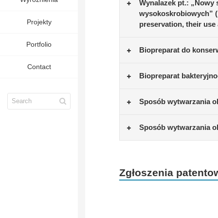
Wynalazek pt.: „Nowy s
wysokoskrobiowych” („A
Projekty
preservation, their use
Portfolio
Biopreparat do konse
Contact
Biopreparat bakteryjno
Sposób wytwarzania ol
Sposób wytwarzania ol
Zgłoszenia patento